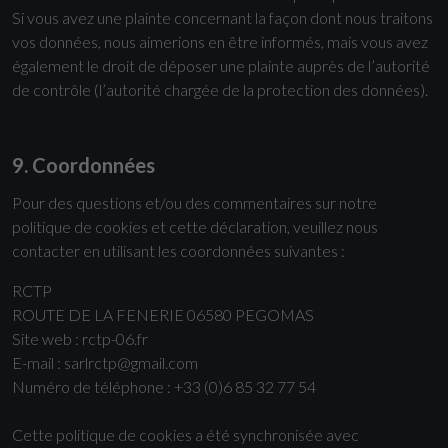
Si vous avez une plainte concernant la façon dont nous traitons
vos données, nous aimerions en être informés, mais vous avez
également le droit de déposer une plainte auprès de l’autorité
de contrôle (l’autorité chargée de la protection des données).
9. Coordonnées
Pour des questions et/ou des commentaires sur notre
politique de cookies et cette déclaration, veuillez nous
contacter en utilisant les coordonnées suivantes :
RCTP
ROUTE DE LA FENERIE 06580 PEGOMAS
Site web : rctp-06.fr
E-mail : sarlrctp@gmail.com
Numéro de téléphone : +33 (0)6 85 32 77 54
Cette politique de cookies a été synchronisée avec