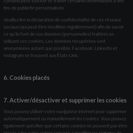
contenu peut stocker et traiter certaines informations à des
fins de publicité personnalisée.
Veuillez lire la déclaration de confidentialité de ces réseaux
sociaux (qui peut être modifiée régulièrement) afin de savoir
ce qu’ils font de vos données (personnelles) traitées en
utilisant ces cookies. Les données récupérées sont
anonymisées autant que possible. Facebook, LinkedIn et
Instagram se trouvent aux États-Unis.
6. Cookies placés
7. Activer/désactiver et supprimer les cookies
Vous pouvez utiliser votre navigateur internet pour supprimer
automatiquement ou manuellement les cookies. Vous pouvez
également spécifier que certains cookies ne peuvent pas être
placés. Une autre option consiste à modifier les réglages de